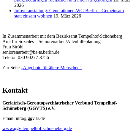
2026
Infoveranstaltung: Generationen-WG Berlin – Gemeinsam
statt einsam wohnen
19. März 2026
In Zusammenarbeit mit dem Bezirksamt Tempelhof-Schöneberg
Amt für Soziales – Seniorenarbeit/Altenhilfeplanung
Frau Ströhl
seniorenarbeit@ba-ts.berlin.de
Telefon 030 90277-8756
Zur Seite
„Angebote für ältere Menschen“
Kontakt
Geriatrisch-Gerontopsychiatrischer Verbund Tempelhof-
Schöneberg (GGVTS) e.V.
Email: info@ggv-ts.de
www.ggv-tempelhof-schoeneberg.de