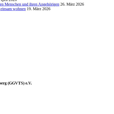
igen Menschen und ihren Angehörigen
26. März 2026
t einsam wohnen
19. März 2026
berg (GGVTS) e.V.