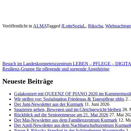
Veröffentlicht in
ALMA
Tagged
fLotteSoziaL
,
Rikscha
,
Wiehnachtsge
Beitragsnavigation
Besuch im Landeskompetenzzentrum LEBEN – PFLEGE – DIGIT
Resilienz-Gruppe für pflegende und sorgende Angehörige
Neueste Beiträge
Galakonzert mit QUEENZ OF PIANO 2026 im Kammermusiksa
Wir stellen vor: Sozialstation Friedenau & Tagespflege nbhs
2. 
Der Juni-Newsletter aus der Kurmark
11. Juni 2026
Spazieren gehen, Bewegen und im Gleichgewicht bleiben
28. 
Rückblick auf die Seniorenmesse am 21. Mai 2026
27. Mai 20
Der Mai-Newsletter aus dem Familienzentrum Kurmark
12. Ma
Der April-Newsletter aus dem Nachbarschaftszentrum Kurmar
Neuer E-Rikscha-Standort in der Schöneberger Hauptstraße
2.