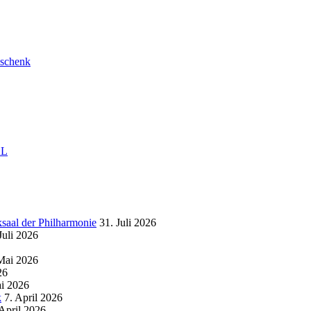
schenk
AL
al der Philharmonie
31. Juli 2026
Juli 2026
Mai 2026
26
i 2026
k
7. April 2026
 April 2026