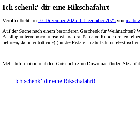
Ich schenk‘ dir eine Rikschafahrt
Veröffentlicht am
10. Dezember 2025
11. Dezember 2025
von
mathe
Auf der Suche nach einem besonderen Geschenk für Weihnachten? Wie
Ausflug unternehmen, umsonst und draußen eine Runde drehen, einen 
nehmen, dahinter tritt eine(r) in die Pedale – natürlich mit elektrischer
Mehr Information und den Gutschein zum Download finden Sie auf d
Ich schenk‘ dir eine Rikschafahrt!