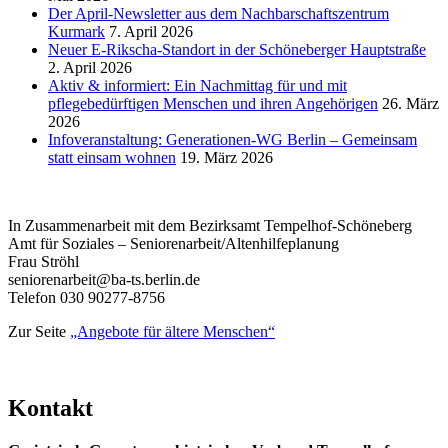
Der April-Newsletter aus dem Nachbarschaftszentrum
Kurmark
7. April 2026
Neuer E-Rikscha-Standort in der Schöneberger Hauptstraße
2. April 2026
Aktiv & informiert: Ein Nachmittag für und mit
pflegebedürftigen Menschen und ihren Angehörigen
26. März
2026
Infoveranstaltung: Generationen-WG Berlin – Gemeinsam
statt einsam wohnen
19. März 2026
In Zusammenarbeit mit dem Bezirksamt Tempelhof-Schöneberg
Amt für Soziales – Seniorenarbeit/Altenhilfeplanung
Frau Ströhl
seniorenarbeit@ba-ts.berlin.de
Telefon 030 90277-8756
Zur Seite
„Angebote für ältere Menschen“
Kontakt