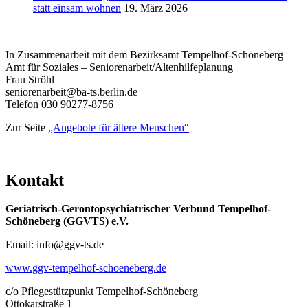
statt einsam wohnen
19. März 2026
In Zusammenarbeit mit dem Bezirksamt Tempelhof-Schöneberg
Amt für Soziales – Seniorenarbeit/Altenhilfeplanung
Frau Ströhl
seniorenarbeit@ba-ts.berlin.de
Telefon 030 90277-8756
Zur Seite
„Angebote für ältere Menschen“
Kontakt
Geriatrisch-Gerontopsychiatrischer Verbund Tempelhof-
Schöneberg (GGVTS) e.V.
Email: info@ggv-ts.de
www.ggv-tempelhof-schoeneberg.de
c/o Pflegestützpunkt Tempelhof-Schöneberg
Ottokarstraße 1