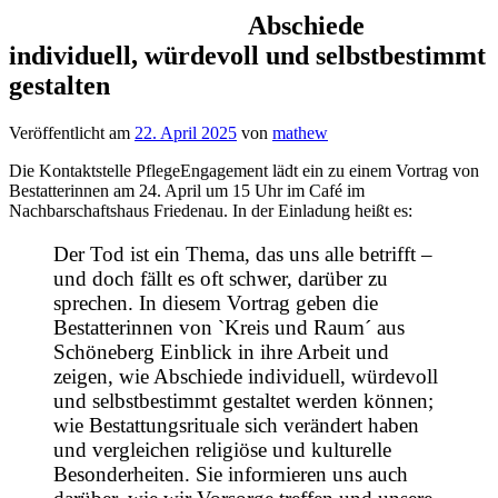
Abschiede
individuell, würdevoll und selbstbestimmt
gestalten
Veröffentlicht am
22. April 2025
von
mathew
Die Kontaktstelle PflegeEngagement lädt ein zu einem Vortrag von
Bestatterinnen am 24. April um 15 Uhr im Café im
Nachbarschaftshaus Friedenau. In der Einladung heißt es:
Der Tod ist ein Thema, das uns alle betrifft –
und doch fällt es oft schwer, darüber zu
sprechen. In diesem Vortrag geben die
Bestatterinnen von `Kreis und Raum´ aus
Schöneberg Einblick in ihre Arbeit und
zeigen, wie Abschiede individuell, würdevoll
und selbstbestimmt gestaltet werden können;
wie Bestattungsrituale sich verändert haben
und vergleichen religiöse und kulturelle
Besonderheiten. Sie informieren uns auch