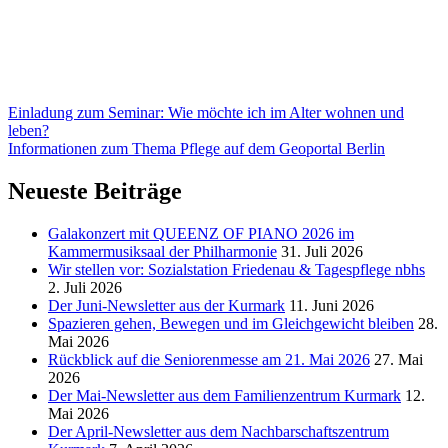
Beitragsnavigation
Einladung zum Seminar: Wie möchte ich im Alter wohnen und
leben?
Informationen zum Thema Pflege auf dem Geoportal Berlin
Neueste Beiträge
Galakonzert mit QUEENZ OF PIANO 2026 im
Kammermusiksaal der Philharmonie
31. Juli 2026
Wir stellen vor: Sozialstation Friedenau & Tagespflege nbhs
2. Juli 2026
Der Juni-Newsletter aus der Kurmark
11. Juni 2026
Spazieren gehen, Bewegen und im Gleichgewicht bleiben
28.
Mai 2026
Rückblick auf die Seniorenmesse am 21. Mai 2026
27. Mai
2026
Der Mai-Newsletter aus dem Familienzentrum Kurmark
12.
Mai 2026
Der April-Newsletter aus dem Nachbarschaftszentrum