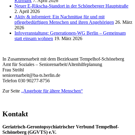
Kurmark
7. April 2026
Neuer E-Rikscha-Standort in der Schöneberger Hauptstraße
2. April 2026
Aktiv & informiert: Ein Nachmittag für und mit
pflegebedürftigen Menschen und ihren Angehörigen
26. März
2026
Infoveranstaltung: Generationen-WG Berlin – Gemeinsam
statt einsam wohnen
19. März 2026
In Zusammenarbeit mit dem Bezirksamt Tempelhof-Schöneberg
Amt für Soziales – Seniorenarbeit/Altenhilfeplanung
Frau Ströhl
seniorenarbeit@ba-ts.berlin.de
Telefon 030 90277-8756
Zur Seite
„Angebote für ältere Menschen“
Kontakt
Geriatrisch-Gerontopsychiatrischer Verbund Tempelhof-
Schöneberg (GGVTS) e.V.