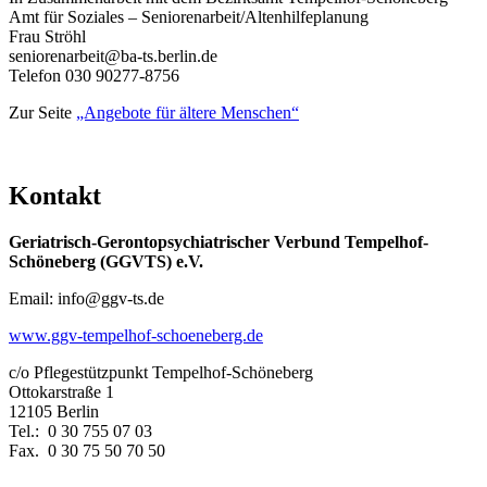
Amt für Soziales – Seniorenarbeit/Altenhilfeplanung
Frau Ströhl
seniorenarbeit@ba-ts.berlin.de
Telefon 030 90277-8756
Zur Seite
„Angebote für ältere Menschen“
Kontakt
Geriatrisch-Gerontopsychiatrischer Verbund Tempelhof-
Schöneberg (GGVTS) e.V.
Email: info@ggv-ts.de
www.ggv-tempelhof-schoeneberg.de
c/o Pflegestützpunkt Tempelhof-Schöneberg
Ottokarstraße 1
12105 Berlin
Tel.: 0 30 755 07 03
Fax. 0 30 75 50 70 50