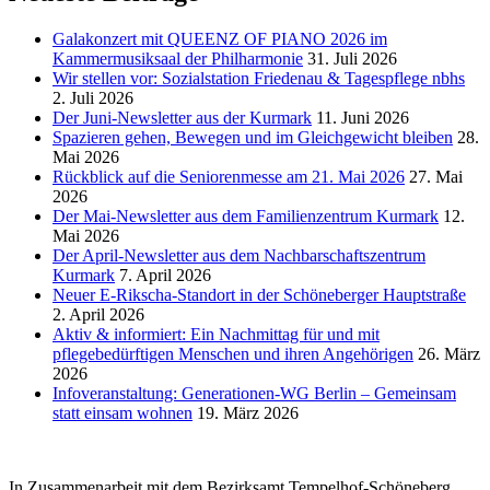
Galakonzert mit QUEENZ OF PIANO 2026 im
Kammermusiksaal der Philharmonie
31. Juli 2026
Wir stellen vor: Sozialstation Friedenau & Tagespflege nbhs
2. Juli 2026
Der Juni-Newsletter aus der Kurmark
11. Juni 2026
Spazieren gehen, Bewegen und im Gleichgewicht bleiben
28.
Mai 2026
Rückblick auf die Seniorenmesse am 21. Mai 2026
27. Mai
2026
Der Mai-Newsletter aus dem Familienzentrum Kurmark
12.
Mai 2026
Der April-Newsletter aus dem Nachbarschaftszentrum
Kurmark
7. April 2026
Neuer E-Rikscha-Standort in der Schöneberger Hauptstraße
2. April 2026
Aktiv & informiert: Ein Nachmittag für und mit
pflegebedürftigen Menschen und ihren Angehörigen
26. März
2026
Infoveranstaltung: Generationen-WG Berlin – Gemeinsam
statt einsam wohnen
19. März 2026
In Zusammenarbeit mit dem Bezirksamt Tempelhof-Schöneberg