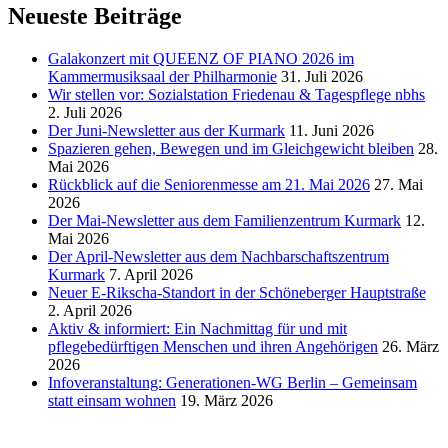
Juli
Neueste Beiträge
2024“
Galakonzert mit QUEENZ OF PIANO 2026 im
Kammermusiksaal der Philharmonie
31. Juli 2026
Wir stellen vor: Sozialstation Friedenau & Tagespflege nbhs
2. Juli 2026
Der Juni-Newsletter aus der Kurmark
11. Juni 2026
Spazieren gehen, Bewegen und im Gleichgewicht bleiben
28.
Mai 2026
Rückblick auf die Seniorenmesse am 21. Mai 2026
27. Mai
2026
Der Mai-Newsletter aus dem Familienzentrum Kurmark
12.
Mai 2026
Der April-Newsletter aus dem Nachbarschaftszentrum
Kurmark
7. April 2026
Neuer E-Rikscha-Standort in der Schöneberger Hauptstraße
2. April 2026
Aktiv & informiert: Ein Nachmittag für und mit
pflegebedürftigen Menschen und ihren Angehörigen
26. März
2026
Infoveranstaltung: Generationen-WG Berlin – Gemeinsam
statt einsam wohnen
19. März 2026