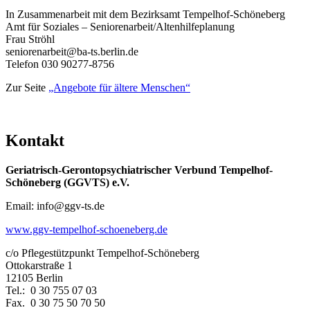
In Zusammenarbeit mit dem Bezirksamt Tempelhof-Schöneberg
Amt für Soziales – Seniorenarbeit/Altenhilfeplanung
Frau Ströhl
seniorenarbeit@ba-ts.berlin.de
Telefon 030 90277-8756
Zur Seite
„Angebote für ältere Menschen“
Kontakt
Geriatrisch-Gerontopsychiatrischer Verbund Tempelhof-
Schöneberg (GGVTS) e.V.
Email: info@ggv-ts.de
www.ggv-tempelhof-schoeneberg.de
c/o Pflegestützpunkt Tempelhof-Schöneberg
Ottokarstraße 1
12105 Berlin
Tel.: 0 30 755 07 03
Fax. 0 30 75 50 70 50