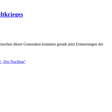
ltkrieges
nschen dieser Generation kommen gerade jetzt Erinneru
ngen der
eff „Der Nachbar“