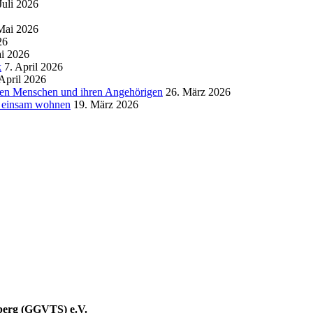
Juli 2026
Mai 2026
26
i 2026
k
7. April 2026
 April 2026
igen Menschen und ihren Angehörigen
26. März 2026
t einsam wohnen
19. März 2026
berg (GGVTS) e.V.