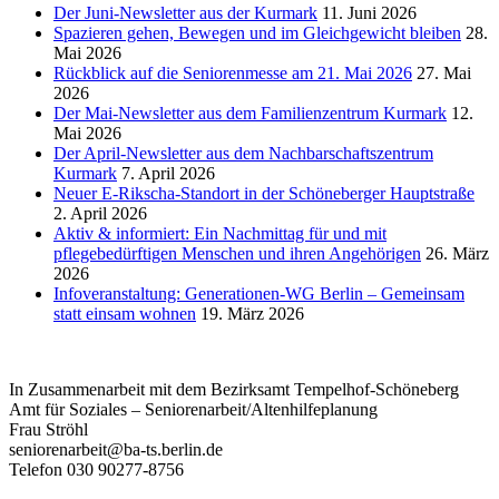
Der Juni-Newsletter aus der Kurmark
11. Juni 2026
Spazieren gehen, Bewegen und im Gleichgewicht bleiben
28.
Mai 2026
Rückblick auf die Seniorenmesse am 21. Mai 2026
27. Mai
2026
Der Mai-Newsletter aus dem Familienzentrum Kurmark
12.
Mai 2026
Der April-Newsletter aus dem Nachbarschaftszentrum
Kurmark
7. April 2026
Neuer E-Rikscha-Standort in der Schöneberger Hauptstraße
2. April 2026
Aktiv & informiert: Ein Nachmittag für und mit
pflegebedürftigen Menschen und ihren Angehörigen
26. März
2026
Infoveranstaltung: Generationen-WG Berlin – Gemeinsam
statt einsam wohnen
19. März 2026
In Zusammenarbeit mit dem Bezirksamt Tempelhof-Schöneberg
Amt für Soziales – Seniorenarbeit/Altenhilfeplanung
Frau Ströhl
seniorenarbeit@ba-ts.berlin.de
Telefon 030 90277-8756