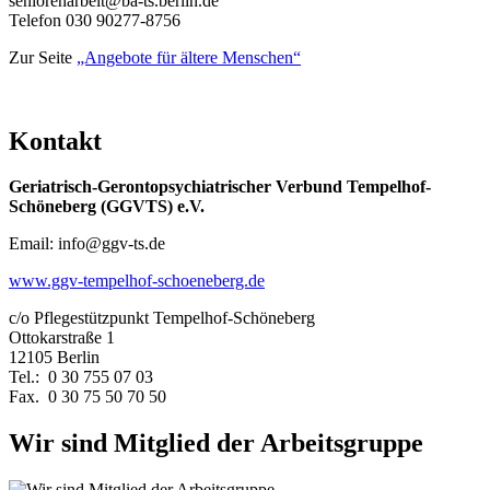
seniorenarbeit@ba-ts.berlin.de
Telefon 030 90277-8756
Zur Seite
„Angebote für ältere Menschen“
Kontakt
Geriatrisch-Gerontopsychiatrischer Verbund Tempelhof-
Schöneberg (GGVTS) e.V.
Email: info@ggv-ts.de
www.ggv-tempelhof-schoeneberg.de
c/o Pflegestützpunkt Tempelhof-Schöneberg
Ottokarstraße 1
12105 Berlin
Tel.: 0 30 755 07 03
Fax. 0 30 75 50 70 50
Wir sind Mitglied der Arbeitsgruppe