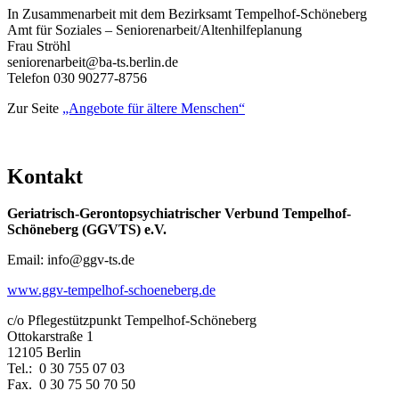
In Zusammenarbeit mit dem Bezirksamt Tempelhof-Schöneberg
Amt für Soziales – Seniorenarbeit/Altenhilfeplanung
Frau Ströhl
seniorenarbeit@ba-ts.berlin.de
Telefon 030 90277-8756
Zur Seite
„Angebote für ältere Menschen“
Kontakt
Geriatrisch-Gerontopsychiatrischer Verbund Tempelhof-
Schöneberg (GGVTS) e.V.
Email: info@ggv-ts.de
www.ggv-tempelhof-schoeneberg.de
c/o Pflegestützpunkt Tempelhof-Schöneberg
Ottokarstraße 1
12105 Berlin
Tel.: 0 30 755 07 03
Fax. 0 30 75 50 70 50