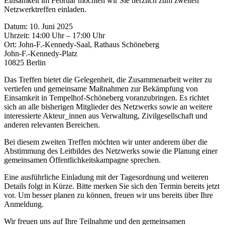
Einsamkeit im Februar möchten wir Sie herzlich zum zweiten
Netzwerktreffen einladen.
Datum: 10. Juni 2025
Uhrzeit: 14:00 Uhr – 17:00 Uhr
Ort: John-F.-Kennedy-Saal, Rathaus Schöneberg
John-F.-Kennedy-Platz
10825 Berlin
Das Treffen bietet die Gelegenheit, die Zusammenarbeit weiter zu
vertiefen und gemeinsame Maßnahmen zur Bekämpfung von
Einsamkeit in Tempelhof-Schöneberg voranzubringen. Es richtet
sich an alle bisherigen Mitglieder des Netzwerks sowie an weitere
interessierte Akteur_innen aus Verwaltung, Zivilgesellschaft und
anderen relevanten Bereichen.
Bei diesem zweiten Treffen möchten wir unter anderem über die
Abstimmung des Leitbildes des Netzwerks sowie die Planung einer
gemeinsamen Öffentlichkeitskampagne sprechen.
Eine ausführliche Einladung mit der Tagesordnung und weiteren
Details folgt in Kürze. Bitte merken Sie sich den Termin bereits jetzt
vor. Um besser planen zu können, freuen wir uns bereits über Ihre
Anmeldung.
Wir freuen uns auf Ihre Teilnahme und den gemeinsamen