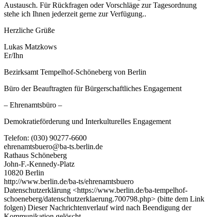
Austausch. Für Rückfragen oder Vorschläge zur Tagesordnung
stehe ich Ihnen jederzeit gerne zur Verfügung..
Herzliche Grüße
Lukas Matzkows
Er/Ihn
Bezirksamt Tempelhof-Schöneberg von Berlin
Büro der Beauftragten für Bürgerschaftliches Engagement
– Ehrenamtsbüro –
Demokratieförderung und Interkulturelles Engagement
Telefon: (030) 90277-6600
ehrenamtsbuero@ba-ts.berlin.de
Rathaus Schöneberg
John-F.-Kennedy-Platz
10820 Berlin
http://www.berlin.de/ba-ts/ehrenamtsbuero
Datenschutzerklärung <https://www.berlin.de/ba-tempelhof-
schoeneberg/datenschutzerklaerung.700798.php> (bitte dem Link
folgen) Dieser Nachrichtenverlauf wird nach Beendigung der
Kommunikation gelöscht.