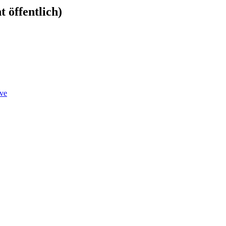
 öffentlich)
ve