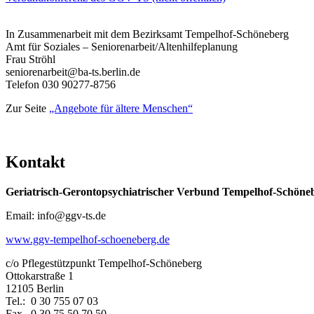
In Zusammenarbeit mit dem Bezirksamt Tempelhof-Schöneberg
Amt für Soziales – Seniorenarbeit/Altenhilfeplanung
Frau Ströhl
seniorenarbeit@ba-ts.berlin.de
Telefon 030 90277-8756
Zur Seite
„Angebote für ältere Menschen“
Kontakt
Geriatrisch-Gerontopsychiatrischer Verbund Tempelhof-Schöne
Email: info@ggv-ts.de
www.ggv-tempelhof-schoeneberg.de
c/o Pflegestützpunkt Tempelhof-Schöneberg
Ottokarstraße 1
12105 Berlin
Tel.: 0 30 755 07 03
Fax. 0 30 75 50 70 50