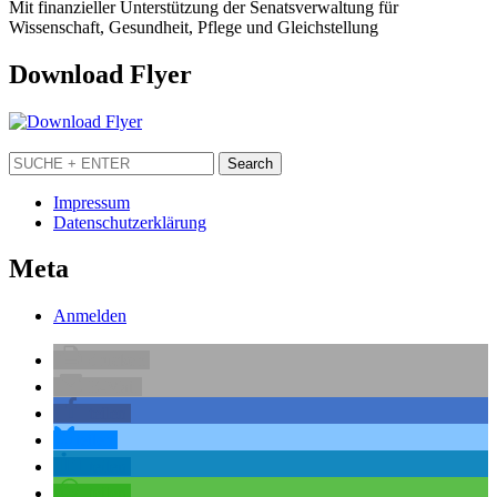
Mit finanzieller Unterstützung der Senatsverwaltung für
Wissenschaft, Gesundheit, Pflege und Gleichstellung
Download Flyer
Impressum
Datenschutzerklärung
Meta
Anmelden
drucken
E-Mail
teilen
teilen
teilen
teilen