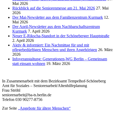
Mai 2026
Rückblick auf die Seniorenmesse am 21. Mai 2026
27. Mai
2026
Der Mai-Newsletter aus dem Familienzentrum Kurmark
12.
Mai 2026
Der April-Newsletter aus dem Nachbarschaftszentrum
Kurmark
7. April 2026
Neuer E-Rikscha-Standort in der Schöneberger Hauptstraße
2. April 2026
Aktiv & informiert: Ein Nachmittag für und mit
pflegebedürftigen Menschen und ihren Angehörigen
26. März
2026
Infoveranstaltung: Generationen-WG Berlin – Gemeinsam
statt einsam wohnen
19. März 2026
In Zusammenarbeit mit dem Bezirksamt Tempelhof-Schöneberg
Amt für Soziales – Seniorenarbeit/Altenhilfeplanung
Frau Ströhl
seniorenarbeit@ba-ts.berlin.de
Telefon 030 90277-8756
Zur Seite
„Angebote für ältere Menschen“