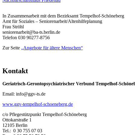
Nachbarschaftshaus Friedenau
In Zusammenarbeit mit dem Bezirksamt Tempelhof-Schöneberg
Amt für Soziales – Seniorenarbeit/Altenhilfeplanung
Frau Ströhl
seniorenarbeit@ba-ts.berlin.de
Telefon 030 90277-8756
Zur Seite
„Angebote für ältere Menschen“
Kontakt
Geriatrisch-Gerontopsychiatrischer Verbund Tempelhof-Schöne
Email: info@ggv-ts.de
www.ggv-tempelhof-schoeneberg.de
c/o Pflegestützpunkt Tempelhof-Schöneberg
Ottokarstraße 1
12105 Berlin
Tel.: 0 30 755 07 03