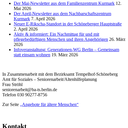
Der Mai-Newsletter aus dem Familienzentrum Kurmark
12.
Mai 2026
Der April-Newsletter aus dem Nachbarschaftszentrum
Kurmark
7. April 2026
Neuer E-Rikscha-Standort in der Schöneberger Hauptstraße
2. April 2026
Aktiv & informiert: Ein Nachmittag für und mit
pflegebedürftigen Menschen und ihren Angehörigen
26. März
2026
Infoveranstaltung: Generationen-WG Berlin – Gemeinsam
statt einsam wohnen
19. März 2026
In Zusammenarbeit mit dem Bezirksamt Tempelhof-Schöneberg
Amt für Soziales – Seniorenarbeit/Altenhilfeplanung
Frau Ströhl
seniorenarbeit@ba-ts.berlin.de
Telefon 030 90277-8756
Zur Seite
„Angebote für ältere Menschen“
Kontakt